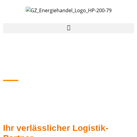
A. Becker Transporte
GmbH
Ihr verlässlicher Logistik-