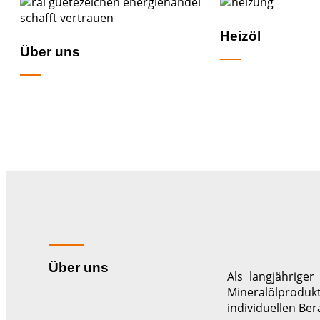
Heizöl
Über uns
Über uns
Als langjährige
Mineralölproduk
individuellen Be