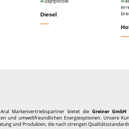
Diesel
Hol
r Aral Markenvertriebspartner bietet die
Greiner GmbH
ten und umweltfreundlichen Energieoptionen. Unsere Kund
ratung und Produkten, die nach strengen Qualitätsstandard