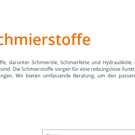
chmierstoffe
e, darunter Schmieröle, Schmierfette und Hydrauliköle, 
ind. Die Schmierstoffe sorgen für eine reibungslose Funkti
ungen. Wir bieten umfassende Beratung, um den passend