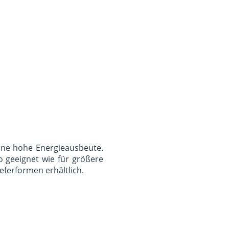
eine hohe Energieausbeute.
o geeignet wie für größere
eferformen erhältlich.