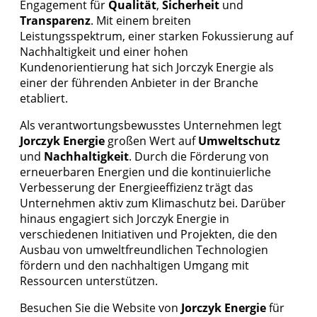
Engagement für
Qualität
,
Sicherheit
und
Transparenz
. Mit einem breiten
Leistungsspektrum, einer starken Fokussierung auf
Nachhaltigkeit und einer hohen
Kundenorientierung hat sich Jorczyk Energie als
einer der führenden Anbieter in der Branche
etabliert.
Als verantwortungsbewusstes Unternehmen legt
Jorczyk Energie
großen Wert auf
Umweltschutz
und
Nachhaltigkeit
. Durch die Förderung
von
erneuerbaren Energien und die kontinuierliche
Verbesserung der Energieeffizienz trägt das
Unternehmen aktiv zum Klimaschutz bei. Darüber
hinaus engagiert sich Jorczyk Energie in
verschiedenen Initiativen und Projekten, die den
Ausbau von umweltfreundlichen Technologien
fördern und den nachhaltigen Umgang mit
Ressourcen unterstützen.
Besuchen Sie die Website von
Jorczyk Energie
für