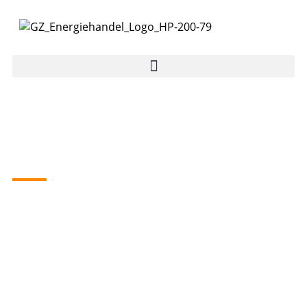
Ludwig Dalacker &
Sohn GmbH & Co.
KG