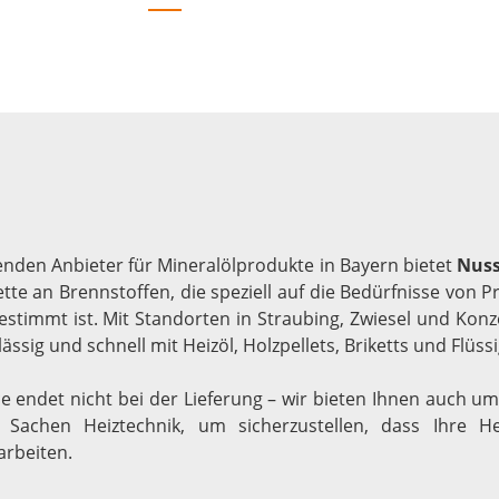
renden Anbieter für Mineralölprodukte in Bayern bietet
Nuss
tte an Brennstoffen, die speziell auf die Bedürfnisse von 
estimmt ist. Mit Standorten in Straubing, Zwiesel und Konze
rlässig und schnell mit Heizöl, Holzpellets, Briketts und Flüs
e endet nicht bei der Lieferung – wir bieten Ihnen auch 
 Sachen Heiztechnik, um sicherzustellen, dass Ihre He
rbeiten.