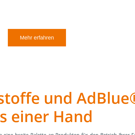
er Expertise beraten wir Sie gerne über die optimalen 
Mehr erfahren
stoffe und AdBlue®
s einer Hand
h eine breite Palette an Produkten für den Betrieb Ihrer