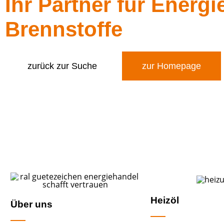
Ihr Partner für Energi
Brennstoffe
zurück zur Suche
zur Homepage
Heizöl
Über uns