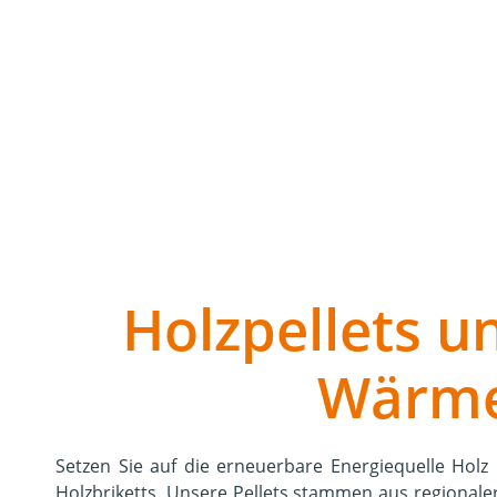
eignet sich ideal für private Haushalte sowie gewer
Holzpellets u
Wärme
Setzen Sie auf die erneuerbare Energiequelle Holz 
Holzbriketts. Unsere Pellets stammen aus regionaler