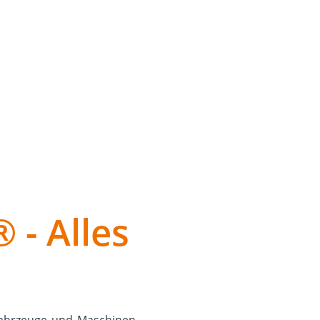
Einsatzmöglichkeiten von
 - Alles
 Fahrzeuge und Maschinen.