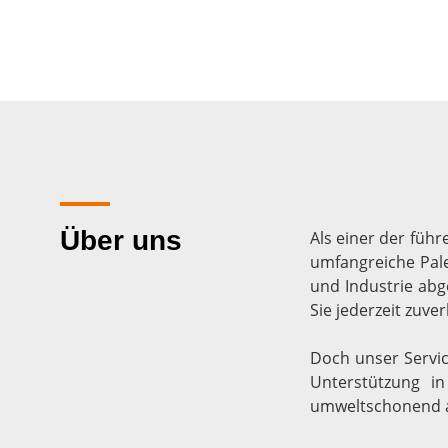
Über uns
Als einer der füh
umfangreiche Pale
und Industrie abg
Sie jederzeit zuve
Doch unser Servic
Unterstützung in
umweltschonend a