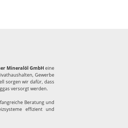
er Mineralöl GmbH
eine
Privathaushalten, Gewerbe
ll sorgen wir dafür, dass
siggas versorgt werden.
umfangreiche Beratung und
izsysteme effizient und