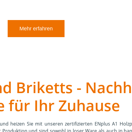
bliche Anwendungen.
Mehr erfahren
nd Briketts - Nachh
 für Ihr Zuhause
und heizen Sie mit unseren zertifizierten ENplus A1 Holz
 Produktion und sind sowohl in loser Ware als auch in hand