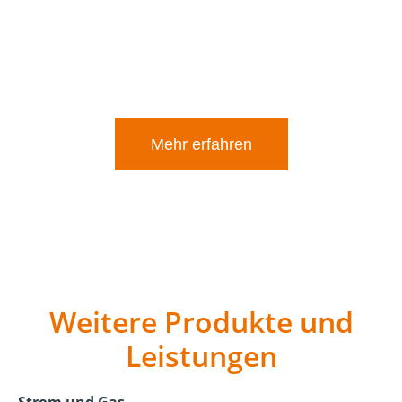
mit einer Restfeuchte unter 25 Prozent.
Mit unseren Brennstoffen genießen Sie die wohlige
Wärme eines traditionellen Feuers.
Mehr erfahren
Weitere Produkte und
Leistungen
Strom und Gas