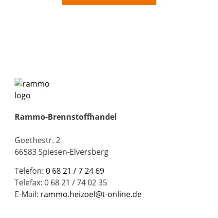
Rammo-Brennstoffhandel
Goethestr. 2
66583 Spiesen-Elversberg
Telefon:
0 68 21 / 7 24 69
Telefax: 0 68 21 / 74 02 35
E-Mail:
rammo.heizoel@t-online.de