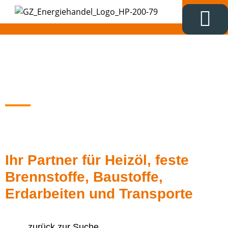
Das Gütezei
Rammo Brennstoffe
Ihr Partner für Heizöl, feste
Brennstoffe, Baustoffe,
Erdarbeiten und Transporte
zurück zur Suche