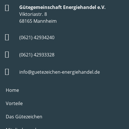
Gütegemeinschaft Energiehandel e.V.
Viktoriastr. 8
68165 Mannheim
(0621) 42934240
(0621) 42933328
info@guetezeichen-energiehandel.de
Home
Vorteile
Das Gütezeichen