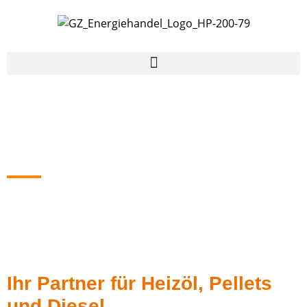
Strittmatter
Brennstoffe
Ihr Partner für Heizöl, Pellets
und Diesel