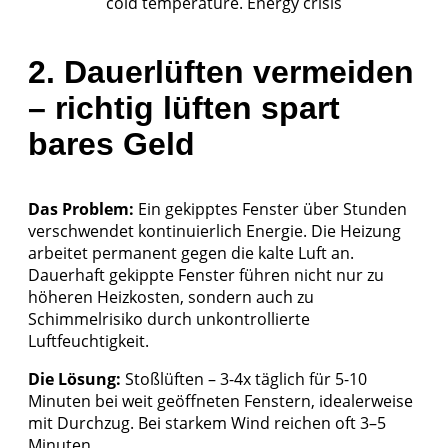
cold temperature. Energy crisis
2. Dauerlüften vermeiden
– richtig lüften spart
bares Geld
Das Problem:
Ein gekipptes Fenster über Stunden
verschwendet kontinuierlich Energie. Die Heizung
arbeitet permanent gegen die kalte Luft an.
Dauerhaft gekippte Fenster führen nicht nur zu
höheren Heizkosten, sondern auch zu
Schimmelrisiko durch unkontrollierte
Luftfeuchtigkeit.
Die Lösung:
Stoßlüften – 3-4x täglich für 5-10
Minuten bei weit geöffneten Fenstern, idealerweise
mit Durchzug. Bei starkem Wind reichen oft 3–5
Minuten.