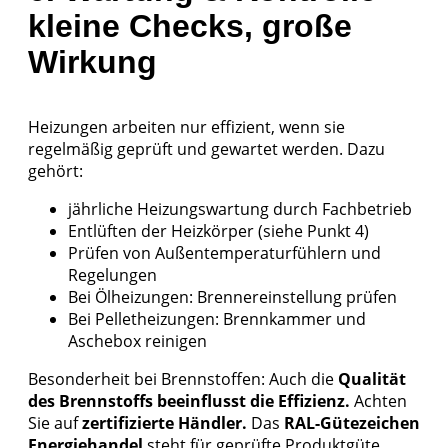
kleine Checks, große
Wirkung
Heizungen arbeiten nur effizient, wenn sie
regelmäßig geprüft und gewartet werden. Dazu
gehört:
jährliche Heizungswartung durch Fachbetrieb
Entlüften der Heizkörper (siehe Punkt 4)
Prüfen von Außentemperaturfühlern und
Regelungen
Bei Ölheizungen: Brennereinstellung prüfen
Bei Pelletheizungen: Brennkammer und
Aschebox reinigen
Besonderheit bei Brennstoffen: Auch die
Qualität
des Brennstoffs beeinflusst die Effizienz.
Achten
Sie auf
zertifizierte Händler.
Das
RAL-Gütezeichen
Energiehandel
steht für geprüfte Produktgüte,