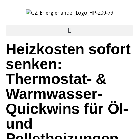
Heizkosten sofort
senken:
Thermostat- &
Warmwasser-
Quickwins für Öl-
und
Pelletheizungen