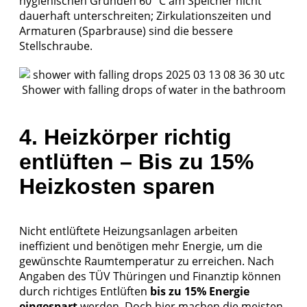
hygienischen Gründen 60 °C am Speicher nicht
dauerhaft unterschreiten; Zirkulationszeiten und
Armaturen (Sparbrause) sind die bessere
Stellschraube.
Shower with falling drops of water in the bathroom
4. Heizkörper richtig
entlüften – Bis zu 15%
Heizkosten sparen
Nicht entlüftete Heizungsanlagen arbeiten
ineffizient und benötigen mehr Energie, um die
gewünschte Raumtemperatur zu erreichen. Nach
Angaben des
TÜV Thüringen
und
Finanztip
können
durch richtiges Entlüften
bis zu 15% Energie
eingespart
werden. Doch hier machen die meisten